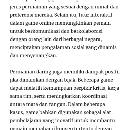
jenis permainan yang sesuai dengan minat dan
preferensi mereka. Selain itu, fitur interaktif
dalam game online memungkinkan pemain
untuk berkomunikasi dan berkolaborasi
dengan orang lain dari berbagai negara,
menciptakan pengalaman sosial yang dinamis
dan menyenangkan.
Permainan daring juga memiliki dampak positif
jika dimainkan dengan bijak. Beberapa game
dapat melatih kemampuan berpikir kritis, kerja
sama tim, serta meningkatkan koordinasi
antara mata dan tangan. Dalam beberapa
kasus, game bahkan digunakan sebagai alat
pembelajaran yang inovatif untuk membantu
pemain memahami konsep tertentu dengan