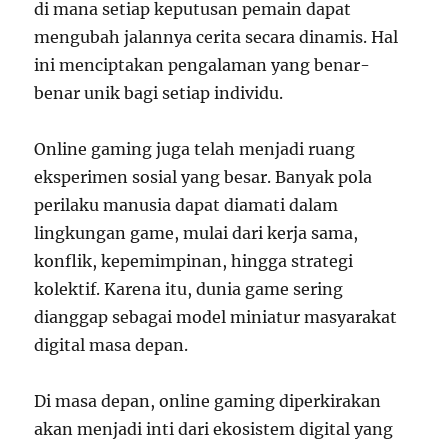
di mana setiap keputusan pemain dapat
mengubah jalannya cerita secara dinamis. Hal
ini menciptakan pengalaman yang benar-
benar unik bagi setiap individu.
Online gaming juga telah menjadi ruang
eksperimen sosial yang besar. Banyak pola
perilaku manusia dapat diamati dalam
lingkungan game, mulai dari kerja sama,
konflik, kepemimpinan, hingga strategi
kolektif. Karena itu, dunia game sering
dianggap sebagai model miniatur masyarakat
digital masa depan.
Di masa depan, online gaming diperkirakan
akan menjadi inti dari ekosistem digital yang