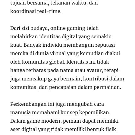
tujuan bersama, tekanan waktu, dan
koordinasi real-time.
Dari sisi budaya, online gaming telah
melahirkan identitas digital yang semakin
kuat. Banyak individu membangun reputasi
mereka di dunia virtual yang kemudian diakui
oleh komunitas global. Identitas ini tidak
hanya terbatas pada nama atau avatar, tetapi
juga mencakup gaya bermain, kontribusi dalam
komunitas, dan pencapaian dalam permainan.
Perkembangan ini juga mengubah cara
manusia memahami konsep kepemilikan.
Dalam game modern, pemain dapat memiliki
aset digital yang tidak memiliki bentuk fisik