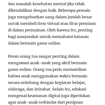
dan masalah kesehatan mental jika tidak
dikendalikan dengan baik. Beberapa pemain
juga mengeluarkan uang dalam jumlah besar
untuk membeli item virtual atau fitur premium
di dalam permainan. Oleh karena itu, penting
bagi masyarakat untuk memahami batasan
dalam bermain game online.
Peran orang tua sangat penting dalam
mengawasi anak-anak yang aktif bermain
game online. Orang tua perlu memastikan
bahwa anak menggunakan waktu bermain
secara seimbang dengan kegiatan belajar,
olahraga, dan istirahat. Selain itu, edukasi
mengenai keamanan digital juga diperlukan
agar anak-anak terhindar dari penipuan