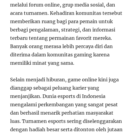
melalui forum online, grup media sosial, dan
acara turnamen. Kehadiran komunitas tersebut
memberikan ruang bagi para pemain untuk
berbagi pengalaman, strategi, dan informasi
terbaru tentang permainan favorit mereka.
Banyak orang merasa lebih percaya diri dan
diterima dalam komunitas gaming karena
memiliki minat yang sama.
Selain menjadi hiburan, game online kini juga
dianggap sebagai peluang karier yang
menjanjikan. Dunia esports di Indonesia
mengalami perkembangan yang sangat pesat
dan berhasil menarik perhatian masyarakat
luas. Turnamen esports sering diselenggarakan
dengan hadiah besar serta ditonton oleh jutaan