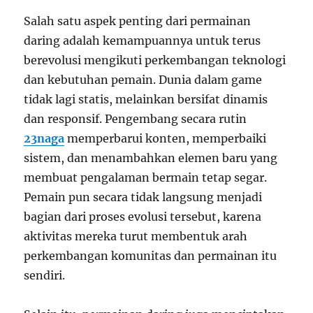
Salah satu aspek penting dari permainan
daring adalah kemampuannya untuk terus
berevolusi mengikuti perkembangan teknologi
dan kebutuhan pemain. Dunia dalam game
tidak lagi statis, melainkan bersifat dinamis
dan responsif. Pengembang secara rutin
23naga
memperbarui konten, memperbaiki
sistem, dan menambahkan elemen baru yang
membuat pengalaman bermain tetap segar.
Pemain pun secara tidak langsung menjadi
bagian dari proses evolusi tersebut, karena
aktivitas mereka turut membentuk arah
perkembangan komunitas dan permainan itu
sendiri.