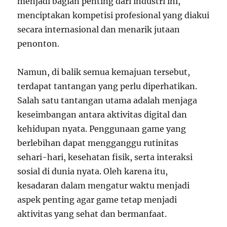
menjadi bagian penting dari industri ini,
menciptakan kompetisi profesional yang diakui
secara internasional dan menarik jutaan
penonton.
Namun, di balik semua kemajuan tersebut,
terdapat tantangan yang perlu diperhatikan.
Salah satu tantangan utama adalah menjaga
keseimbangan antara aktivitas digital dan
kehidupan nyata. Penggunaan game yang
berlebihan dapat mengganggu rutinitas
sehari-hari, kesehatan fisik, serta interaksi
sosial di dunia nyata. Oleh karena itu,
kesadaran dalam mengatur waktu menjadi
aspek penting agar game tetap menjadi
aktivitas yang sehat dan bermanfaat.