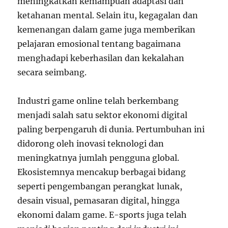
meningkatkan kemampuan adaptasi dan
ketahanan mental. Selain itu, kegagalan dan
kemenangan dalam game juga memberikan
pelajaran emosional tentang bagaimana
menghadapi keberhasilan dan kekalahan
secara seimbang.
Industri game online telah berkembang
menjadi salah satu sektor ekonomi digital
paling berpengaruh di dunia. Pertumbuhan ini
didorong oleh inovasi teknologi dan
meningkatnya jumlah pengguna global.
Ekosistemnya mencakup berbagai bidang
seperti pengembangan perangkat lunak,
desain visual, pemasaran digital, hingga
ekonomi dalam game. E-sports juga telah