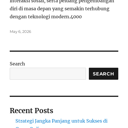
interaksi sosial, serta peluang pengembangan
diri di masa depan yang semakin terhubung
dengan teknologi modern.4000
Posted
May 6, 2026
on
Search
SEARCH
Recent Posts
Strategi Jangka Panjang untuk Sukses di