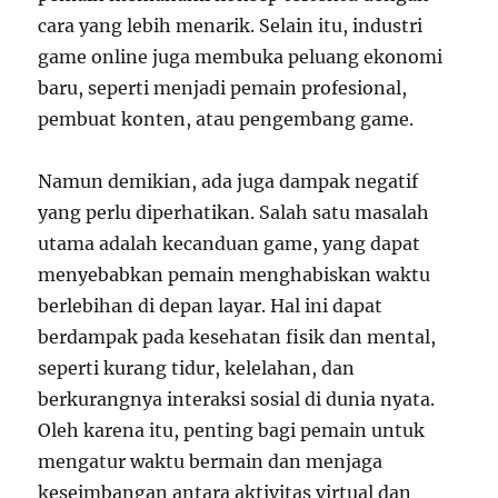
cara yang lebih menarik. Selain itu, industri
game online juga membuka peluang ekonomi
baru, seperti menjadi pemain profesional,
pembuat konten, atau pengembang game.
Namun demikian, ada juga dampak negatif
yang perlu diperhatikan. Salah satu masalah
utama adalah kecanduan game, yang dapat
menyebabkan pemain menghabiskan waktu
berlebihan di depan layar. Hal ini dapat
berdampak pada kesehatan fisik dan mental,
seperti kurang tidur, kelelahan, dan
berkurangnya interaksi sosial di dunia nyata.
Oleh karena itu, penting bagi pemain untuk
mengatur waktu bermain dan menjaga
keseimbangan antara aktivitas virtual dan