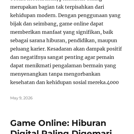
merupakan bagian tak terpisahkan dari
kehidupan modern. Dengan penggunaan yang
bijak dan seimbang, game online dapat
memberikan manfaat yang signifikan, baik
sebagai sarana hiburan, pendidikan, maupun
peluang karier. Kesadaran akan dampak positif
dan negatifnya sangat penting agar pemain
dapat menikmati pengalaman bermain yang
menyenangkan tanpa mengorbankan
kesehatan dan kehidupan sosial mereka.4000
Posted
May 9, 2026
on
Game Online: Hiburan
Digital Paling Digemari