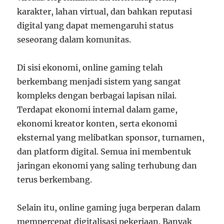
karakter, lahan virtual, dan bahkan reputasi
digital yang dapat memengaruhi status
seseorang dalam komunitas.
Di sisi ekonomi, online gaming telah
berkembang menjadi sistem yang sangat
kompleks dengan berbagai lapisan nilai.
Terdapat ekonomi internal dalam game,
ekonomi kreator konten, serta ekonomi
eksternal yang melibatkan sponsor, turnamen,
dan platform digital. Semua ini membentuk
jaringan ekonomi yang saling terhubung dan
terus berkembang.
Selain itu, online gaming juga berperan dalam
mempercepat digitalisasi pekerjaan. Banyak