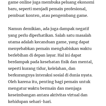
game online juga membuka peluang ekonomi
baru, seperti menjadi pemain profesional,
pembuat konten, atau pengembang game.
Namun demikian, ada juga dampak negatif
yang perlu diperhatikan. Salah satu masalah
utama adalah kecanduan game, yang dapat
menyebabkan pemain menghabiskan waktu
berlebihan di depan layar. Hal ini dapat
berdampak pada kesehatan fisik dan mental,
seperti kurang tidur, kelelahan, dan
berkurangnya interaksi sosial di dunia nyata.
Oleh karena itu, penting bagi pemain untuk
mengatur waktu bermain dan menjaga
keseimbangan antara aktivitas virtual dan
kehidupan sehari-hari.