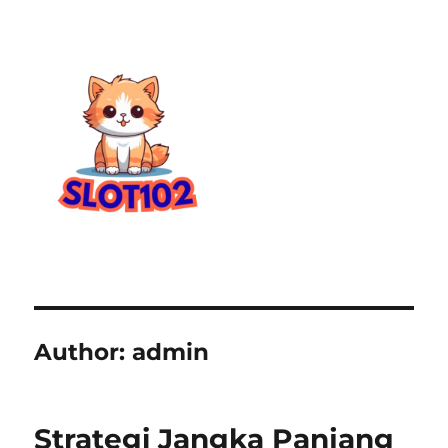
Author:
admin
Strategi Jangka Panjang