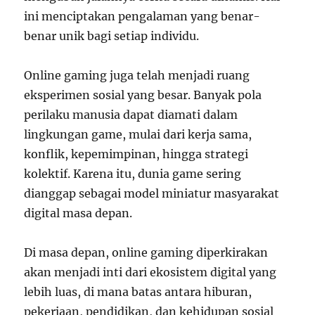
ini menciptakan pengalaman yang benar-
benar unik bagi setiap individu.
Online gaming juga telah menjadi ruang
eksperimen sosial yang besar. Banyak pola
perilaku manusia dapat diamati dalam
lingkungan game, mulai dari kerja sama,
konflik, kepemimpinan, hingga strategi
kolektif. Karena itu, dunia game sering
dianggap sebagai model miniatur masyarakat
digital masa depan.
Di masa depan, online gaming diperkirakan
akan menjadi inti dari ekosistem digital yang
lebih luas, di mana batas antara hiburan,
pekerjaan, pendidikan, dan kehidupan sosial