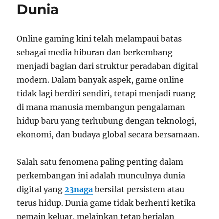
Dunia
Online gaming kini telah melampaui batas
sebagai media hiburan dan berkembang
menjadi bagian dari struktur peradaban digital
modern. Dalam banyak aspek, game online
tidak lagi berdiri sendiri, tetapi menjadi ruang
di mana manusia membangun pengalaman
hidup baru yang terhubung dengan teknologi,
ekonomi, dan budaya global secara bersamaan.
Salah satu fenomena paling penting dalam
perkembangan ini adalah munculnya dunia
digital yang
23naga
bersifat persistem atau
terus hidup. Dunia game tidak berhenti ketika
pemain keluar, melainkan tetap berjalan