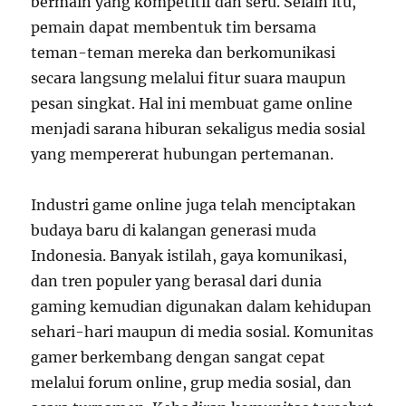
bermain yang kompetitif dan seru. Selain itu,
pemain dapat membentuk tim bersama
teman-teman mereka dan berkomunikasi
secara langsung melalui fitur suara maupun
pesan singkat. Hal ini membuat game online
menjadi sarana hiburan sekaligus media sosial
yang mempererat hubungan pertemanan.
Industri game online juga telah menciptakan
budaya baru di kalangan generasi muda
Indonesia. Banyak istilah, gaya komunikasi,
dan tren populer yang berasal dari dunia
gaming kemudian digunakan dalam kehidupan
sehari-hari maupun di media sosial. Komunitas
gamer berkembang dengan sangat cepat
melalui forum online, grup media sosial, dan