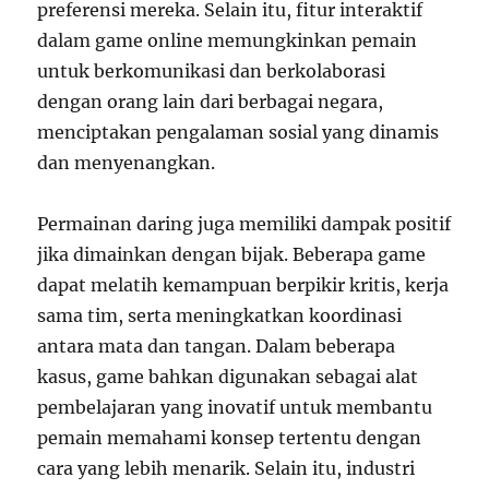
preferensi mereka. Selain itu, fitur interaktif
dalam game online memungkinkan pemain
untuk berkomunikasi dan berkolaborasi
dengan orang lain dari berbagai negara,
menciptakan pengalaman sosial yang dinamis
dan menyenangkan.
Permainan daring juga memiliki dampak positif
jika dimainkan dengan bijak. Beberapa game
dapat melatih kemampuan berpikir kritis, kerja
sama tim, serta meningkatkan koordinasi
antara mata dan tangan. Dalam beberapa
kasus, game bahkan digunakan sebagai alat
pembelajaran yang inovatif untuk membantu
pemain memahami konsep tertentu dengan
cara yang lebih menarik. Selain itu, industri