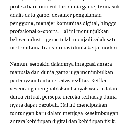
profesi baru muncul dari dunia game, termasuk
analis data game, desainer pengalaman
pengguna, manajer komunitas digital, hingga
profesional e-sports. Hal ini menunjukkan
bahwa industri game telah menjadi salah satu
motor utama transformasi dunia kerja modern.
Namun, semakin dalamnya integrasi antara
manusia dan dunia game juga menimbulkan
pertanyaan tentang batas realitas. Ketika
seseorang menghabiskan banyak waktu dalam
dunia virtual, persepsi mereka terhadap dunia
nyata dapat berubah. Hal ini menciptakan
tantangan baru dalam menjaga keseimbangan
antara kehidupan digital dan kehidupan fisik.