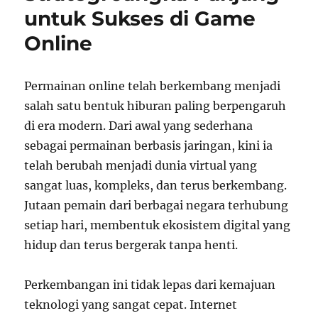
untuk Sukses di Game
Online
Permainan online telah berkembang menjadi
salah satu bentuk hiburan paling berpengaruh
di era modern. Dari awal yang sederhana
sebagai permainan berbasis jaringan, kini ia
telah berubah menjadi dunia virtual yang
sangat luas, kompleks, dan terus berkembang.
Jutaan pemain dari berbagai negara terhubung
setiap hari, membentuk ekosistem digital yang
hidup dan terus bergerak tanpa henti.
Perkembangan ini tidak lepas dari kemajuan
teknologi yang sangat cepat. Internet