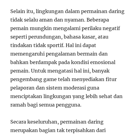
Selain itu, lingkungan dalam permainan daring
tidak selalu aman dan nyaman. Beberapa
pemain mungkin mengalami perilaku negatif
seperti perundungan, bahasa kasar, atau
tindakan tidak sportif. Hal ini dapat
memengaruhi pengalaman bermain dan
bahkan berdampak pada kondisi emosional
pemain. Untuk mengatasi hal ini, banyak
pengembang game telah menyediakan fitur
pelaporan dan sistem moderasi guna
menciptakan lingkungan yang lebih sehat dan
ramah bagi semua pengguna.
Secara keseluruhan, permainan daring
merupakan bagian tak terpisahkan dari