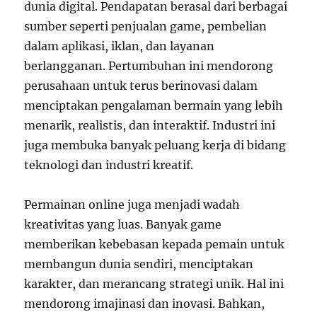
dunia digital. Pendapatan berasal dari berbagai
sumber seperti penjualan game, pembelian
dalam aplikasi, iklan, dan layanan
berlangganan. Pertumbuhan ini mendorong
perusahaan untuk terus berinovasi dalam
menciptakan pengalaman bermain yang lebih
menarik, realistis, dan interaktif. Industri ini
juga membuka banyak peluang kerja di bidang
teknologi dan industri kreatif.
Permainan online juga menjadi wadah
kreativitas yang luas. Banyak game
memberikan kebebasan kepada pemain untuk
membangun dunia sendiri, menciptakan
karakter, dan merancang strategi unik. Hal ini
mendorong imajinasi dan inovasi. Bahkan,