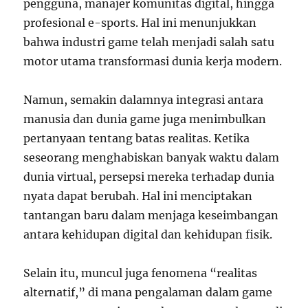
pengguna, manajer komunitas digital, hingga
profesional e-sports. Hal ini menunjukkan
bahwa industri game telah menjadi salah satu
motor utama transformasi dunia kerja modern.
Namun, semakin dalamnya integrasi antara
manusia dan dunia game juga menimbulkan
pertanyaan tentang batas realitas. Ketika
seseorang menghabiskan banyak waktu dalam
dunia virtual, persepsi mereka terhadap dunia
nyata dapat berubah. Hal ini menciptakan
tantangan baru dalam menjaga keseimbangan
antara kehidupan digital dan kehidupan fisik.
Selain itu, muncul juga fenomena “realitas
alternatif,” di mana pengalaman dalam game