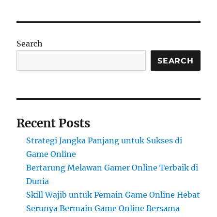
Search
SEARCH
Recent Posts
Strategi Jangka Panjang untuk Sukses di
Game Online
Bertarung Melawan Gamer Online Terbaik di
Dunia
Skill Wajib untuk Pemain Game Online Hebat
Serunya Bermain Game Online Bersama