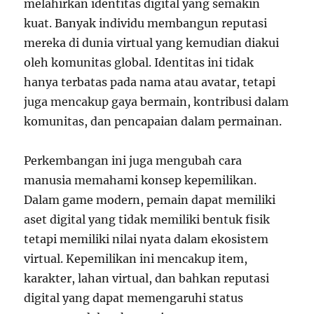
melahirkan identitas digital yang semakin
kuat. Banyak individu membangun reputasi
mereka di dunia virtual yang kemudian diakui
oleh komunitas global. Identitas ini tidak
hanya terbatas pada nama atau avatar, tetapi
juga mencakup gaya bermain, kontribusi dalam
komunitas, dan pencapaian dalam permainan.
Perkembangan ini juga mengubah cara
manusia memahami konsep kepemilikan.
Dalam game modern, pemain dapat memiliki
aset digital yang tidak memiliki bentuk fisik
tetapi memiliki nilai nyata dalam ekosistem
virtual. Kepemilikan ini mencakup item,
karakter, lahan virtual, dan bahkan reputasi
digital yang dapat memengaruhi status