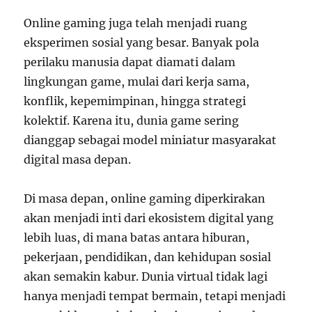
Online gaming juga telah menjadi ruang
eksperimen sosial yang besar. Banyak pola
perilaku manusia dapat diamati dalam
lingkungan game, mulai dari kerja sama,
konflik, kepemimpinan, hingga strategi
kolektif. Karena itu, dunia game sering
dianggap sebagai model miniatur masyarakat
digital masa depan.
Di masa depan, online gaming diperkirakan
akan menjadi inti dari ekosistem digital yang
lebih luas, di mana batas antara hiburan,
pekerjaan, pendidikan, dan kehidupan sosial
akan semakin kabur. Dunia virtual tidak lagi
hanya menjadi tempat bermain, tetapi menjadi