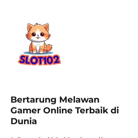
Bertarung Melawan
Gamer Online Terbaik di
Dunia