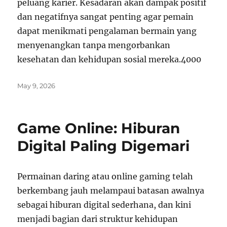
peluang karier. Kesadaran akan dampak positif
dan negatifnya sangat penting agar pemain
dapat menikmati pengalaman bermain yang
menyenangkan tanpa mengorbankan
kesehatan dan kehidupan sosial mereka.4000
Posted
May 9, 2026
on
Game Online: Hiburan
Digital Paling Digemari
Permainan daring atau online gaming telah
berkembang jauh melampaui batasan awalnya
sebagai hiburan digital sederhana, dan kini
menjadi bagian dari struktur kehidupan