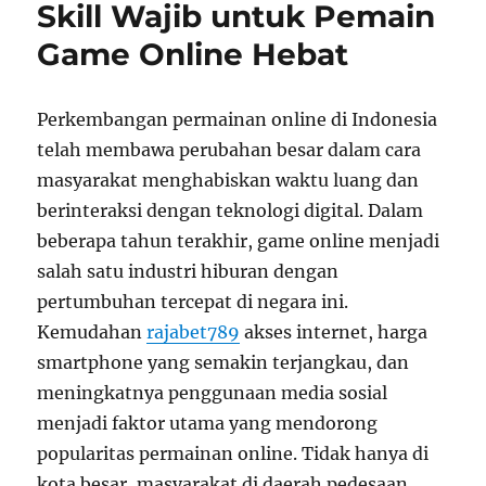
Skill Wajib untuk Pemain
Game Online Hebat
Perkembangan permainan online di Indonesia
telah membawa perubahan besar dalam cara
masyarakat menghabiskan waktu luang dan
berinteraksi dengan teknologi digital. Dalam
beberapa tahun terakhir, game online menjadi
salah satu industri hiburan dengan
pertumbuhan tercepat di negara ini.
Kemudahan
rajabet789
akses internet, harga
smartphone yang semakin terjangkau, dan
meningkatnya penggunaan media sosial
menjadi faktor utama yang mendorong
popularitas permainan online. Tidak hanya di
kota besar, masyarakat di daerah pedesaan