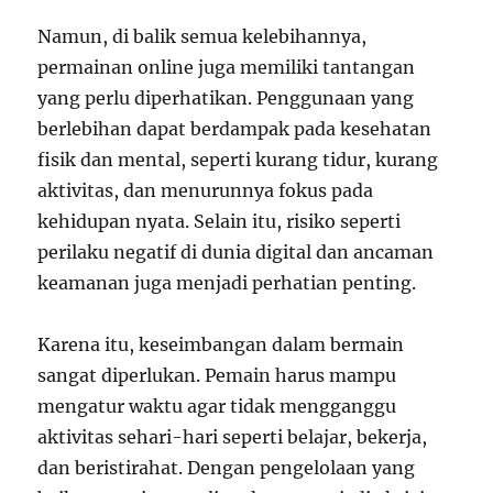
Namun, di balik semua kelebihannya,
permainan online juga memiliki tantangan
yang perlu diperhatikan. Penggunaan yang
berlebihan dapat berdampak pada kesehatan
fisik dan mental, seperti kurang tidur, kurang
aktivitas, dan menurunnya fokus pada
kehidupan nyata. Selain itu, risiko seperti
perilaku negatif di dunia digital dan ancaman
keamanan juga menjadi perhatian penting.
Karena itu, keseimbangan dalam bermain
sangat diperlukan. Pemain harus mampu
mengatur waktu agar tidak mengganggu
aktivitas sehari-hari seperti belajar, bekerja,
dan beristirahat. Dengan pengelolaan yang