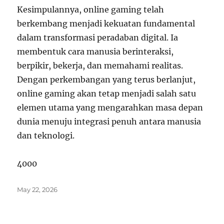
Kesimpulannya, online gaming telah
berkembang menjadi kekuatan fundamental
dalam transformasi peradaban digital. Ia
membentuk cara manusia berinteraksi,
berpikir, bekerja, dan memahami realitas.
Dengan perkembangan yang terus berlanjut,
online gaming akan tetap menjadi salah satu
elemen utama yang mengarahkan masa depan
dunia menuju integrasi penuh antara manusia
dan teknologi.
4000
Posted
May 22, 2026
on