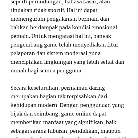
seperti perundungan, bahasa kasar, atau
tindakan tidak sportif. Hal ini dapat
memengaruhi pengalaman bermain dan
bahkan berdampak pada kondisi emosional
pemain. Untuk mengatasi hal ini, banyak
pengembang game telah menyediakan fitur
pelaporan dan sistem moderasi guna
menciptakan lingkungan yang lebih sehat dan
ramah bagi semua pengguna.
Secara keseluruhan, permainan daring
merupakan bagian tak terpisahkan dari
kehidupan modern. Dengan penggunaan yang
bijak dan seimbang, game online dapat
memberikan manfaat yang signifikan, baik
sebagai sarana hiburan, pendidikan, maupun