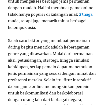
untuk mengakses berbagai jenis permainan
dengan mudah. Hal ini membuat game online
tidak hanya populer di kalangan anak
23naga
muda, tetapi juga menarik minat berbagai
kelompok usia.
Salah satu faktor yang membuat permainan
daring begitu menarik adalah keberagaman
genre yang ditawarkan. Mulai dari permainan
aksi, petualangan, strategi, hingga simulasi
kehidupan, setiap pemain dapat menemukan
jenis permainan yang sesuai dengan minat dan
preferensi mereka. Selain itu, fitur interaktif
dalam game online memungkinkan pemain
untuk berkomunikasi dan berkolaborasi
dengan orang lain dari berbagai negara,