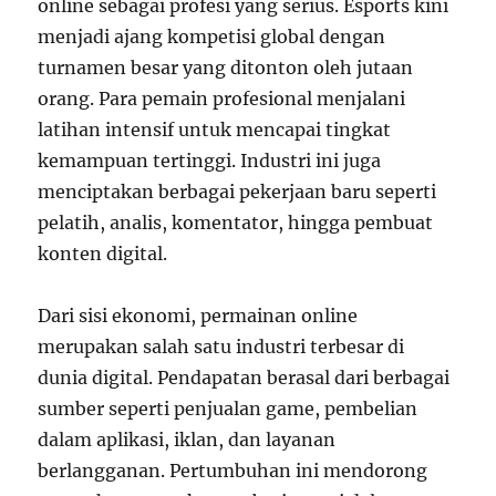
online sebagai profesi yang serius. Esports kini
menjadi ajang kompetisi global dengan
turnamen besar yang ditonton oleh jutaan
orang. Para pemain profesional menjalani
latihan intensif untuk mencapai tingkat
kemampuan tertinggi. Industri ini juga
menciptakan berbagai pekerjaan baru seperti
pelatih, analis, komentator, hingga pembuat
konten digital.
Dari sisi ekonomi, permainan online
merupakan salah satu industri terbesar di
dunia digital. Pendapatan berasal dari berbagai
sumber seperti penjualan game, pembelian
dalam aplikasi, iklan, dan layanan
berlangganan. Pertumbuhan ini mendorong