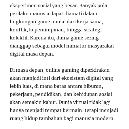
eksperimen sosial yang besar. Banyak pola
perilaku manusia dapat diamati dalam
lingkungan game, mulai dari kerja sama,
konflik, kepemimpinan, hingga strategi
kolektif. Karena itu, dunia game sering
dianggap sebagai model miniatur masyarakat
digital masa depan.
Di masa depan, online gaming diperkirakan
akan menjadi inti dari ekosistem digital yang
lebih luas, di mana batas antara hiburan,
pekerjaan, pendidikan, dan kehidupan sosial
akan semakin kabur. Dunia virtual tidak lagi
hanya menjadi tempat bermain, tetapi menjadi
ruang hidup tambahan bagi manusia modern.