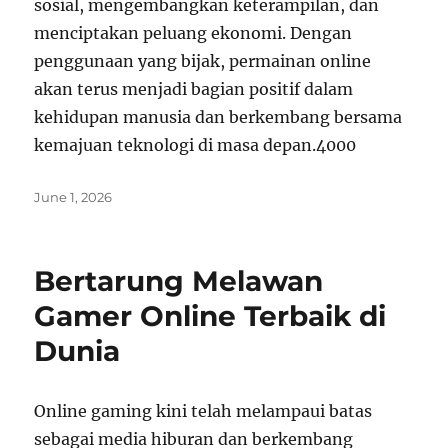
sosial, mengembangkan keterampilan, dan
menciptakan peluang ekonomi. Dengan
penggunaan yang bijak, permainan online
akan terus menjadi bagian positif dalam
kehidupan manusia dan berkembang bersama
kemajuan teknologi di masa depan.4000
Posted
June 1, 2026
on
Bertarung Melawan
Gamer Online Terbaik di
Dunia
Online gaming kini telah melampaui batas
sebagai media hiburan dan berkembang