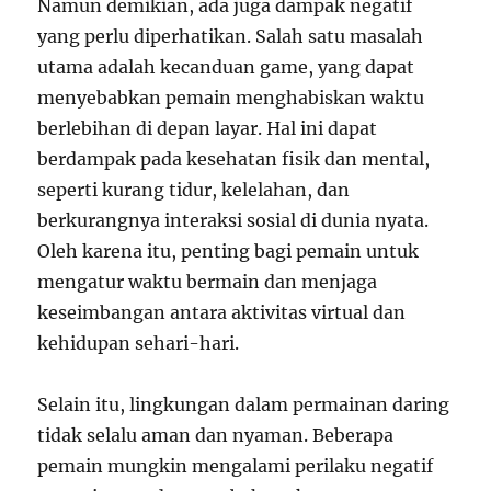
Namun demikian, ada juga dampak negatif
yang perlu diperhatikan. Salah satu masalah
utama adalah kecanduan game, yang dapat
menyebabkan pemain menghabiskan waktu
berlebihan di depan layar. Hal ini dapat
berdampak pada kesehatan fisik dan mental,
seperti kurang tidur, kelelahan, dan
berkurangnya interaksi sosial di dunia nyata.
Oleh karena itu, penting bagi pemain untuk
mengatur waktu bermain dan menjaga
keseimbangan antara aktivitas virtual dan
kehidupan sehari-hari.
Selain itu, lingkungan dalam permainan daring
tidak selalu aman dan nyaman. Beberapa
pemain mungkin mengalami perilaku negatif