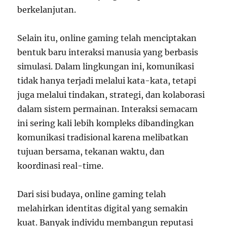
berkelanjutan.
Selain itu, online gaming telah menciptakan
bentuk baru interaksi manusia yang berbasis
simulasi. Dalam lingkungan ini, komunikasi
tidak hanya terjadi melalui kata-kata, tetapi
juga melalui tindakan, strategi, dan kolaborasi
dalam sistem permainan. Interaksi semacam
ini sering kali lebih kompleks dibandingkan
komunikasi tradisional karena melibatkan
tujuan bersama, tekanan waktu, dan
koordinasi real-time.
Dari sisi budaya, online gaming telah
melahirkan identitas digital yang semakin
kuat. Banyak individu membangun reputasi