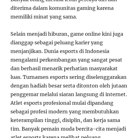
diterima dalam komunitas gaming karena
memiliki minat yang sama.
Selain menjadi hiburan, game online kini juga
dianggap sebagai peluang karier yang
menjanjikan. Dunia esports di Indonesia
mengalami perkembangan yang sangat pesat
dan berhasil menarik perhatian masyarakat
luas. Turnamen esports sering diselenggarakan
dengan hadiah besar serta ditonton oleh jutaan
penggemar melalui siaran langsung di internet.
Atlet esports profesional mulai dipandang
sebagai profesi modern yang membutuhkan
keterampilan tinggi, disiplin, dan kerja sama
tim. Banyak pemain muda bercita-cita menjadi
atlet esports karena melihat peluang