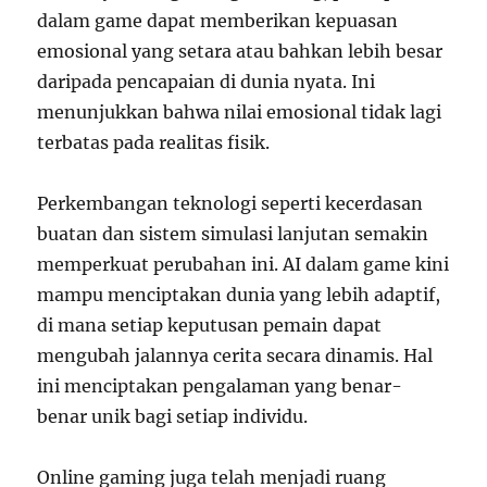
dalam game dapat memberikan kepuasan
emosional yang setara atau bahkan lebih besar
daripada pencapaian di dunia nyata. Ini
menunjukkan bahwa nilai emosional tidak lagi
terbatas pada realitas fisik.
Perkembangan teknologi seperti kecerdasan
buatan dan sistem simulasi lanjutan semakin
memperkuat perubahan ini. AI dalam game kini
mampu menciptakan dunia yang lebih adaptif,
di mana setiap keputusan pemain dapat
mengubah jalannya cerita secara dinamis. Hal
ini menciptakan pengalaman yang benar-
benar unik bagi setiap individu.
Online gaming juga telah menjadi ruang