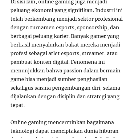
Di sisi lain, online gaming juga menjadi
peluang ekonomi yang signifikan. Industri ini
telah berkembang menjadi sektor profesional
dengan turnamen esports, sponsorship, dan
berbagai peluang karier. Banyak gamer yang
berhasil menyalurkan bakat mereka menjadi
profesi sebagai atlet esports, streamer, atau
pembuat konten digital. Fenomena ini
menunjukkan bahwa passion dalam bermain
game bisa menjadi sumber penghasilan
sekaligus sarana pengembangan diri, selama
dijalankan dengan disiplin dan strategi yang
tepat.
Online gaming mencerminkan bagaimana
teknologi dapat menciptakan dunia hiburan