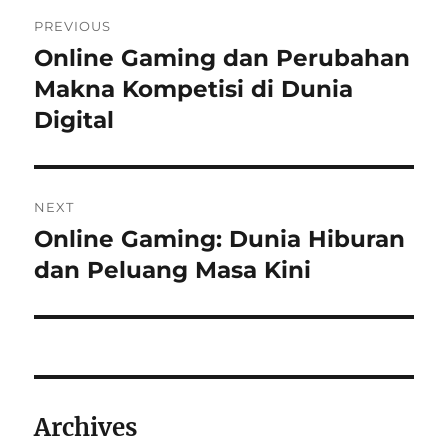
Post
PREVIOUS
navigation
Online Gaming dan Perubahan
Previous
post:
Makna Kompetisi di Dunia
Digital
NEXT
Online Gaming: Dunia Hiburan
Next
post:
dan Peluang Masa Kini
Archives